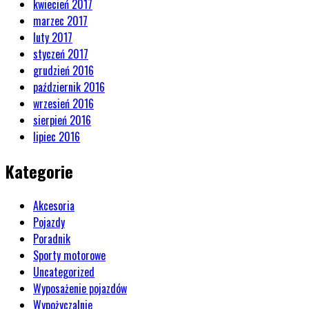
kwiecień 2017
marzec 2017
luty 2017
styczeń 2017
grudzień 2016
październik 2016
wrzesień 2016
sierpień 2016
lipiec 2016
Kategorie
Akcesoria
Pojazdy
Poradnik
Sporty motorowe
Uncategorized
Wyposażenie pojazdów
Wypożyczalnie