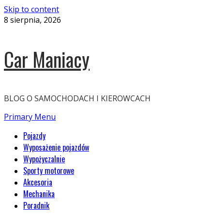
Skip to content
8 sierpnia, 2026
Car Maniacy
BLOG O SAMOCHODACH I KIEROWCACH
Primary Menu
Pojazdy
Wyposażenie pojazdów
Wypożyczalnie
Sporty motorowe
Akcesoria
Mechanika
Poradnik