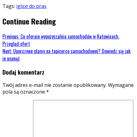
Tags:
iglice do pras
Continue Reading
Previous:
Co oferuje wypożyczalnia samochodów w Katowicach.
Przegląd ofert
Next:
Uporczywe plamy na tapicerce samochodowej? Dowiedz się jak
je usunąć
Dodaj komentarz
Twój adres e-mail nie zostanie opublikowany.
Wymagane
pola są oznaczone
*