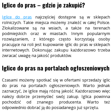
Iglice do pras – gdzie je zakupić?
Iglice do pras
najczęściej dostępne są w sklepach
rolniczych. Takie miejsca możemy znaleźć w całej Polsce.
Zlokalizowane są na wsiach, a także na terenach
podmiejskich oraz w miastach. Innym popularnym
rozwiązaniem, z którego często korzystają osoby
pracujące na roli jest kupowanie iglic do pras w sklepach
internetowych. Dokonując zakupu każdorazowo trzeba
zwracać uwagę na jakość produktów.
Iglice do pras na portalach ogłoszeniowych
Czasami możemy spotkać się w ofertami sprzedaży iglic
do pras na portalach ogłoszeniowych. Warto jednak
zaznaczyć, że iglice mają różną jakość. Każdorazowo więc
należy dobrze przemyśleć swój zakup. Iglica powinna
pochodzić od znanego producenta. Warto też
odpowiednio dobrać ją do posiadanego już sprzętu.