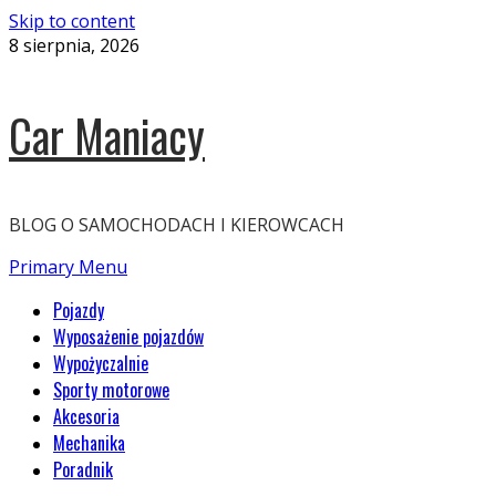
Skip to content
8 sierpnia, 2026
Car Maniacy
BLOG O SAMOCHODACH I KIEROWCACH
Primary Menu
Pojazdy
Wyposażenie pojazdów
Wypożyczalnie
Sporty motorowe
Akcesoria
Mechanika
Poradnik