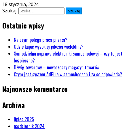
18 stycznia, 2024
Szukaj:
Ostatnie wpisy
Na czym polega praca pilarza?
Gdzie kupić wysokiej jakości wielokliny?
Samodzielna naprawa elektroniki samochodowej – czy to jest
bezpieczne?
Dźwig towarowy – nowoczesny magazyn towarów
Czym jest system AdBlue w samochodach i za co odpowiada?
Najnowsze komentarze
Archiwa
lipiec 2025
październik 2024