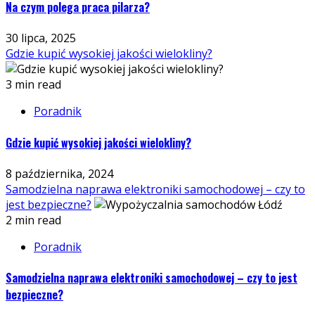
Na czym polega praca pilarza?
30 lipca, 2025
Gdzie kupić wysokiej jakości wielokliny?
3 min read
Poradnik
Gdzie kupić wysokiej jakości wielokliny?
8 października, 2024
Samodzielna naprawa elektroniki samochodowej – czy to
jest bezpieczne?
2 min read
Poradnik
Samodzielna naprawa elektroniki samochodowej – czy to jest
bezpieczne?